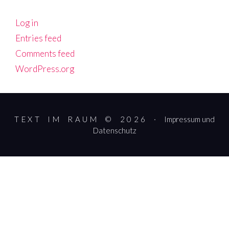
Log in
Entries feed
Comments feed
WordPress.org
TEXT IM RAUM © 2026 ·
Impressum und
Datenschutz